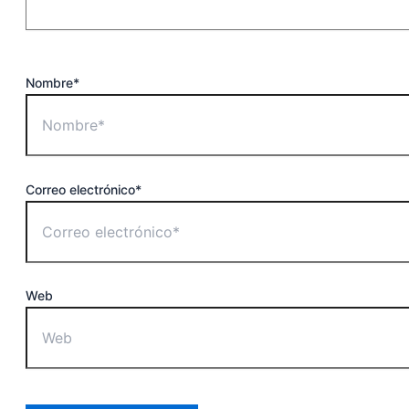
Nombre*
Correo electrónico*
Web