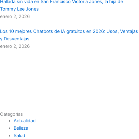
Hallada sin vida en San Francisco Victoria Jones, la hija de
Tommy Lee Jones
enero 2, 2026
Los 10 mejores Chatbots de IA gratuitos en 2026: Usos, Ventajas
y Desventajas
enero 2, 2026
Categorías
Actualidad
Belleza
Salud