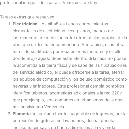
profesional integral ideal para la Venezuela de hoy.
Tareas extras que resuelven.
Electricidad.
Los albañiles tienen conocimientos
elementales de electricidad; leen planos, manejo de
instrumentos de medición entre otros oficios propios de la
obra que se les ha encomendado. Ahora bien, esas obras
han sido sustituidas por reparaciones menores y es allí
donde el ojo agudo debe estar atento. Si la casa no posse
la acometida a la tierra física y se sabe de las fluctuaciones
del servicio eléctrico, el puede ofrecerse a la tarea, aterrar
los equipos de computación y los de uso doméstico como
neveras y enfriadores. Este profesional cambia bombillos,
identifica tableros, acometidas adicionales a la red 220v
que por ejemplo, son comunes en urbanismos de la gran
misión vivienda Venezuela.
Plomería
he aquí una fuente inagotable de ingresos, por la
corrección de goteras en lavamanos, ducha, pocetas,
incluso hacer salas de baño adicionales a la vivienda