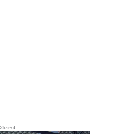
Share it :