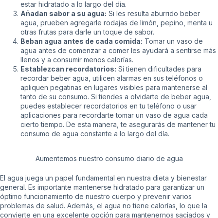
estar hidratado a lo largo del día.
Añadan sabor a su agua:
Si les resulta aburrido beber
agua, prueben agregarle rodajas de limón, pepino, menta u
otras frutas para darle un toque de sabor.
Beban agua antes de cada comida:
Tomar un vaso de
agua antes de comenzar a comer les ayudará a sentirse más
llenos y a consumir menos calorías.
Establezcan recordatorios:
Si tienen dificultades para
recordar beber agua, utilicen alarmas en sus teléfonos o
apliquen pegatinas en lugares visibles para mantenerse al
tanto de su consumo. Si tiendes a olvidarte de beber agua,
puedes establecer recordatorios en tu teléfono o usar
aplicaciones para recordarte tomar un vaso de agua cada
cierto tiempo. De esta manera, te asegurarás de mantener tu
consumo de agua constante a lo largo del día.
Aumentemos nuestro consumo diario de agua
El agua juega un papel fundamental en nuestra dieta y bienestar
general. Es importante mantenerse hidratado para garantizar un
óptimo funcionamiento de nuestro cuerpo y prevenir varios
problemas de salud. Además, el agua no tiene calorías, lo que la
convierte en una excelente opción para mantenernos saciados y