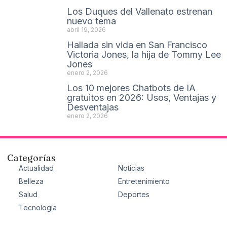
Los Duques del Vallenato estrenan
nuevo tema
abril 19, 2026
Hallada sin vida en San Francisco
Victoria Jones, la hija de Tommy Lee
Jones
enero 2, 2026
Los 10 mejores Chatbots de IA
gratuitos en 2026: Usos, Ventajas y
Desventajas
enero 2, 2026
Categorías
Actualidad
Noticias
Belleza
Entretenimiento
Salud
Deportes
Tecnología