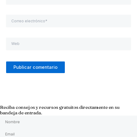
Correo
electrónico*
Web
Reciba consejos y recursos gratuitos directamente en su
bandeja de entrada.
Nombre
Email