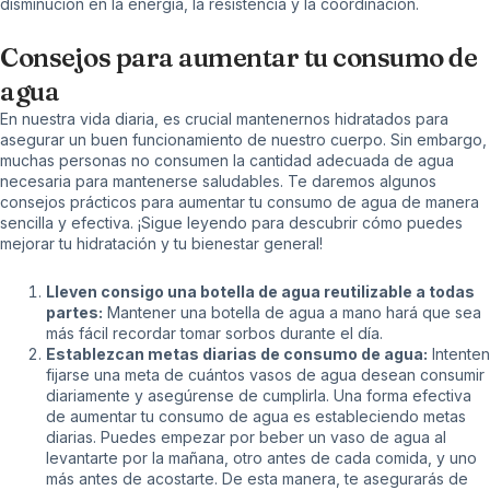
disminución en la energía, la resistencia y la coordinación.
Consejos para aumentar tu consumo de
agua
En nuestra vida diaria, es crucial mantenernos hidratados para
asegurar un buen funcionamiento de nuestro cuerpo. Sin embargo,
muchas personas no consumen la cantidad adecuada de agua
necesaria para mantenerse saludables. Te daremos algunos
consejos prácticos para aumentar tu consumo de agua de manera
sencilla y efectiva. ¡Sigue leyendo para descubrir cómo puedes
mejorar tu hidratación y tu bienestar general!
Lleven consigo una botella de agua reutilizable a todas
partes:
Mantener una botella de agua a mano hará que sea
más fácil recordar tomar sorbos durante el día.
Establezcan metas diarias de consumo de agua:
Intenten
fijarse una meta de cuántos vasos de agua desean consumir
diariamente y asegúrense de cumplirla. Una forma efectiva
de aumentar tu consumo de agua es estableciendo metas
diarias. Puedes empezar por beber un vaso de agua al
levantarte por la mañana, otro antes de cada comida, y uno
más antes de acostarte. De esta manera, te asegurarás de