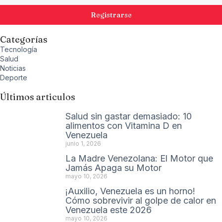
Registrarse
Categorías
Tecnología
Salud
Noticias
Deporte
Últimos articulos
Salud sin gastar demasiado: 10
alimentos con Vitamina D en
Venezuela
junio 1, 2026
La Madre Venezolana: El Motor que
Jamás Apaga su Motor
mayo 10, 2026
¡Auxilio, Venezuela es un horno!
Cómo sobrevivir al golpe de calor en
Venezuela este 2026
mayo 10, 2026